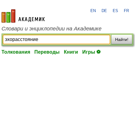
EN
DE
ES
FR
academic.ru
Словари и энциклопедии на Академике
Найти!
Толкования
Переводы
Книги
Игры ⚽